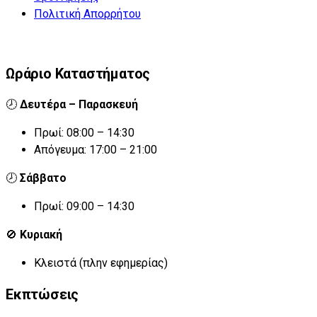
Πολιτική Απορρήτου
Ωράριο Καταστήματος
🕗
Δευτέρα – Παρασκευή
Πρωί: 08:00 – 14:30
Απόγευμα: 17:00 – 21:00
🕗
Σάββατο
Πρωί: 09:00 – 14:30
🚫
Κυριακή
Κλειστά (πλην εφημερίας)
Εκπτώσεις