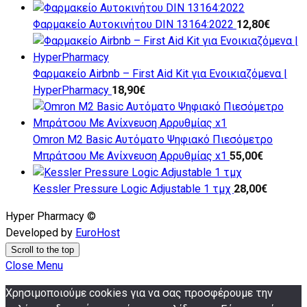
Φαρμακείο Αυτοκινήτου DIN 13164:2022
12,80
€
Φαρμακείο Airbnb – First Aid Kit για Ενοικιαζόμενα |
HyperPharmacy
18,90
€
Omron M2 Basic Αυτόματο Ψηφιακό Πιεσόμετρο
Μπράτσου Με Ανίxνευση Αρρυθμίας x1
55,00
€
Kessler Pressure Logic Adjustable 1 τμχ
28,00
€
Hyper Pharmacy ©
Developed by
EuroHost
Scroll to the top
Close Menu
Χρησιμοποιούμε cookies για να σας προσφέρουμε την