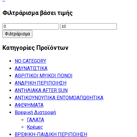
drawer
Φιλτράρισμα βάσει τιμής
Ελάχιστη
Μέγιστη
τιμή
τιμή
Φιλτράρισμα
Κατηγορίες Προϊόντων
NO CATEGORY
ΑΔΥΝΑΤΙΣΤΙΚΑ
ΑΘΡΙΤΙΚΟΙ ΜΥΙΚΟΙ ΠΟΝΟΙ
ΑΝΔΡΙΚΗ ΠΕΡΙΠΟΙΗΣΗ
ΑΝΤΗΛΙΑΚΑ AFTER SUN
ΑΝΤΙΚΟΥΝΟΥΠΙΚΑ ΕΝΤΟΜΟΑΠΩΘΗΤΙΚΑ
ΑΦΕΨΗΜΑΤΑ
Βρεφική Διατροφή
ΓΑΛΑΤΑ
Κρέμες
ΒΡΕΦΙΚΗ-ΠΑΙΔΙΚΗ ΠΕΡΙΠΟΙΗΣΗ