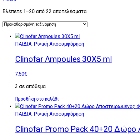
Βλέπετε 1–20 από 22 αποτελέσματα
ΠΑΙΔΙΑ
,
Ρινική Αποσυμφόρηση
Clinofar Ampoules 30X5 ml
7,50
€
3 σε απόθεμα
Προσθήκη στο καλάθι
ΠΑΙΔΙΑ
,
Ρινική Αποσυμφόρηση
Clinofar Promo Pack 40+20 Δώρο