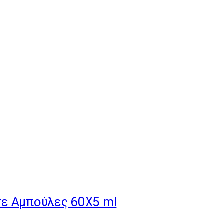
σε Αμπούλες 60X5 ml