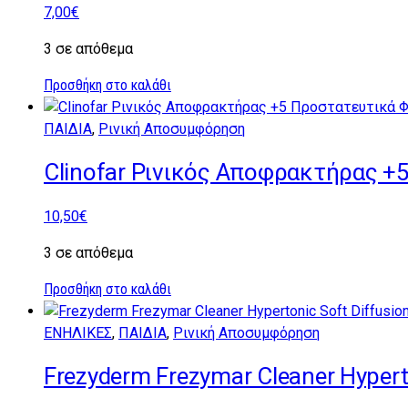
7,00
€
3 σε απόθεμα
Προσθήκη στο καλάθι
ΠΑΙΔΙΑ
,
Ρινική Αποσυμφόρηση
Clinofar Ρινικός Αποφρακτήρας +
10,50
€
3 σε απόθεμα
Προσθήκη στο καλάθι
ΕΝΗΛΙΚΕΣ
,
ΠΑΙΔΙΑ
,
Ρινική Αποσυμφόρηση
Frezyderm Frezymar Cleaner Hyper