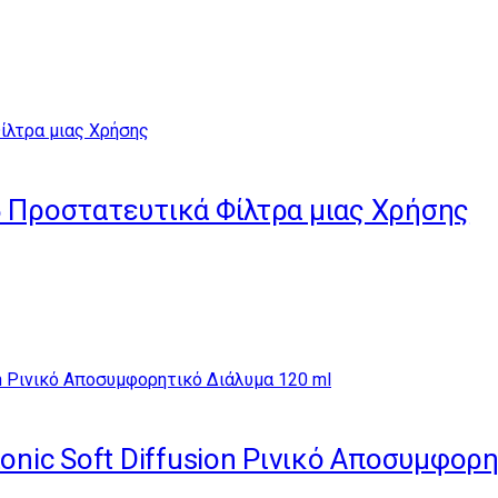
5 Προστατευτικά Φίλτρα μιας Χρήσης
tonic Soft Diffusion Ρινικό Αποσυμφορ