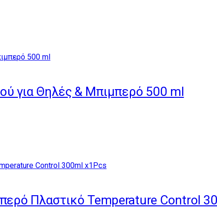
μού για Θηλές & Μπιμπερό 500 ml
μπερό Πλαστικό Temperature Control 3