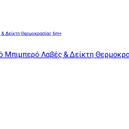
ικό Μπιμπερό Λαβές & Δείκτη Θερμοκρ