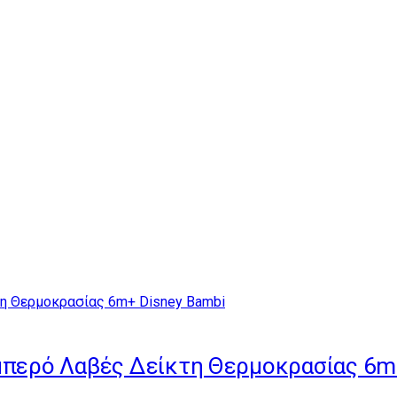
ιμπερό Λαβές Δείκτη Θερμοκρασίας 6m