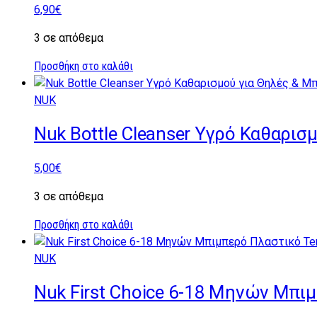
6,90
€
3 σε απόθεμα
Προσθήκη στο καλάθι
NUK
Nuk Bottle Cleanser Υγρό Καθαρισ
5,00
€
3 σε απόθεμα
Προσθήκη στο καλάθι
NUK
Nuk First Choice 6-18 Μηνών Μπι