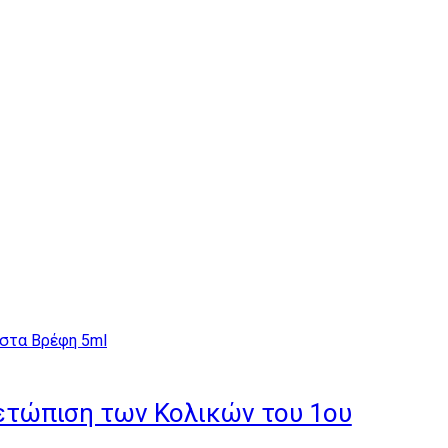
ιμετώπιση των Κολικών του 1ου