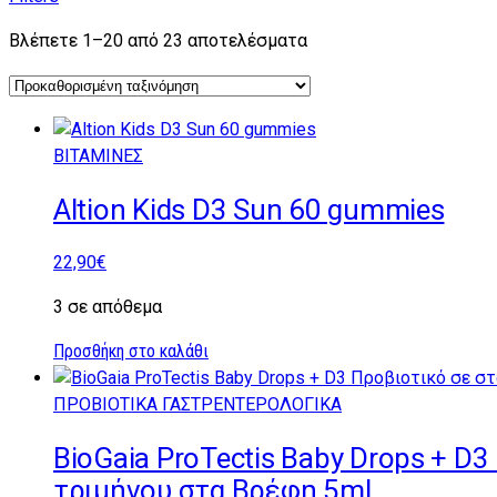
Βλέπετε 1–20 από 23 αποτελέσματα
ΒΙΤΑΜΙΝΕΣ
Altion Kids D3 Sun 60 gummies
22,90
€
3 σε απόθεμα
Προσθήκη στο καλάθι
ΠΡΟΒΙΟΤΙΚΑ ΓΑΣΤΡΕΝΤΕΡΟΛΟΓΙΚΑ
BioGaia ProTectis Baby Drops + D
τριμήνου στα Βρέφη 5ml