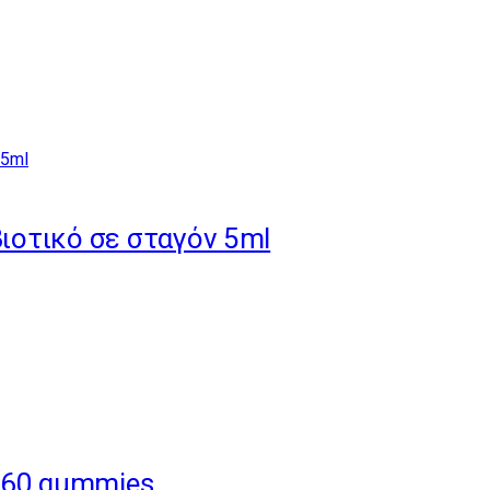
βιοτικό σε σταγόν 5ml
s 60 gummies