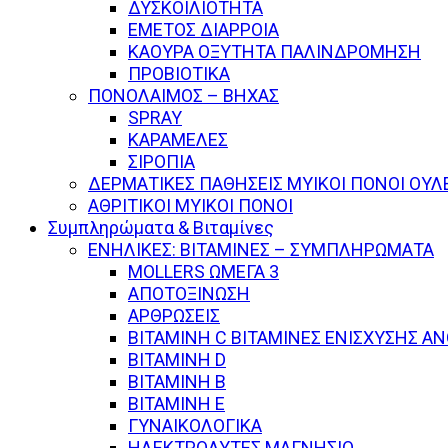
ΔΥΣΚΟΙΛΙΟΤΗΤΑ
ΕΜΕΤΟΣ ΔΙΑΡΡΟΙΑ
ΚΑΟΥΡΑ ΟΞΥΤΗΤΑ ΠΑΛΙΝΔΡΟΜΗΣΗ
ΠΡΟΒΙΟΤΙΚΑ
ΠΟΝΟΛΑΙΜΟΣ – ΒΗΧΑΣ
SPRAY
ΚΑΡΑΜΕΛΕΣ
ΣΙΡΟΠΙΑ
ΔΕΡΜΑΤΙΚΕΣ ΠΑΘΗΣΕΙΣ ΜΥΙΚΟΙ ΠΟΝΟΙ ΟΥΛ
ΑΘΡΙΤΙΚΟΙ ΜΥΙΚΟΙ ΠΟΝΟΙ
Συμπληρώματα & Βιταμίνες
ΕΝΗΛΙΚΕΣ: ΒΙΤΑΜΙΝΕΣ – ΣΥΜΠΛΗΡΩΜΑΤΑ
MOLLERS ΩΜΕΓΑ 3
ΑΠΟΤΟΞΙΝΩΣΗ
ΑΡΘΡΩΣΕΙΣ
ΒΙΤΑΜΙΝΗ C ΒΙΤΑΜΙΝΕΣ ΕΝΙΣΧΥΣΗΣ Α
ΒΙΤΑΜΙΝΗ D
ΒΙΤΑΜΙΝΗ Β
ΒΙΤΑΜΙΝΗ Ε
ΓΥΝΑΙΚΟΛΟΓΙΚΑ
ΗΛΕΚΤΡΟΛΥΤΕΣ ΜΑΓΝΗΣΙΟ