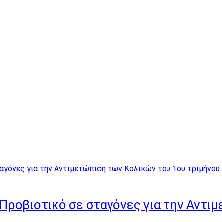
3 Προβιοτικό σε σταγόνες για την Αντ