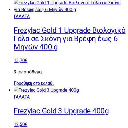
ΓΑΛΑΤΑ
Frezylac Gold 1 Upgrade Βιολογικό
Γάλα σε Σκόνη για Βρέφη έως 6
Μηνών 400 g
13,70
€
3 σε απόθεμα
Προσθήκη στο καλάθι
ΓΑΛΑΤΑ
Frezylac Gold 3 Upgrade 400g
12,50
€