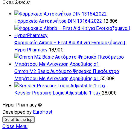
Εκπτώσεις
Φαρμακείο Αυτοκινήτου DIN 13164:2022
12,80
€
Φαρμακείο Airbnb – First Aid Kit για Ενοικιαζόμενα |
HyperPharmacy
18,90
€
Omron M2 Basic Αυτόματο Ψηφιακό Πιεσόμετρο
Μπράτσου Με Ανίxνευση Αρρυθμίας x1
55,00
€
Kessler Pressure Logic Adjustable 1 τμχ
28,00
€
Hyper Pharmacy ©
Developed by
EuroHost
Scroll to the top
Close Menu