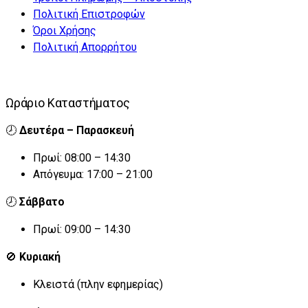
Πολιτική Επιστροφών
Όροι Χρήσης
Πολιτική Απορρήτου
Ωράριο Καταστήματος
🕗
Δευτέρα – Παρασκευή
Πρωί: 08:00 – 14:30
Απόγευμα: 17:00 – 21:00
🕗
Σάββατο
Πρωί: 09:00 – 14:30
🚫
Κυριακή
Κλειστά (πλην εφημερίας)