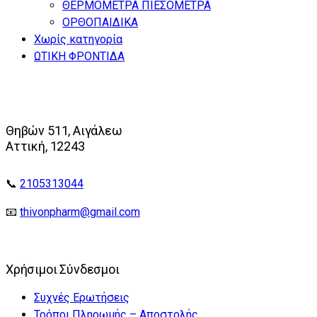
ΘΕΡΜΟΜΕΤΡΑ ΠΙΕΣΟΜΕΤΡΑ
ΟΡΘΟΠΑΙΔΙΚΑ
Χωρίς κατηγορία
ΩΤΙΚΗ ΦΡΟΝΤΙΔΑ
Θηβών 511, Αιγάλεω
Αττική, 12243
📞
2105313044
📧
thivonpharm@gmail.com
Χρήσιμοι Σύνδεσμοι
Συχνές Ερωτήσεις
Τρόποι Πληρωμής – Αποστολής