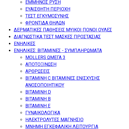
ΕΜΜΗΝΟΣ ΡΥΣΗ
ΕΥΑΙΣΘΗΤΗ ΠΕΡΙΟΧΗ
ΤΕΣΤ ΕΓΚΥΜΟΣΥΝΗΣ
ΦΡΟΝΤΙΔΑ ΘΗΛΩΝ
ΔΕΡΜΑΤΙΚΕΣ ΠΑΘΗΣΕΙΣ ΜΥΙΚΟΙ ΠΟΝΟΙ ΟΥΛΕΣ
ΔΙΑΓΝΩΣΤΙΚΑ ΤΕΣΤ ΜΑΣΚΕΣ ΠΡΟΣΤΑΣΙΑΣ
ΕΝΗΛΙΚΕΣ
ΕΝΗΛΙΚΕΣ: ΒΙΤΑΜΙΝΕΣ - ΣΥΜΠΛΗΡΩΜΑΤΑ
MOLLERS ΩΜΕΓΑ 3
ΑΠΟΤΟΞΙΝΩΣΗ
ΑΡΘΡΩΣΕΙΣ
ΒΙΤΑΜΙΝΗ C ΒΙΤΑΜΙΝΕΣ ΕΝΙΣΧΥΣΗΣ
ΑΝΟΣΟΠΟΙΗΤΙΚΟΥ
ΒΙΤΑΜΙΝΗ D
ΒΙΤΑΜΙΝΗ Β
ΒΙΤΑΜΙΝΗ Ε
ΓΥΝΑΙΚΟΛΟΓΙΚΑ
ΗΛΕΚΤΡΟΛΥΤΕΣ ΜΑΓΝΗΣΙΟ
ΜΝΗΜΗ ΕΓΚΕΦΑΛΙΚΗ ΛΕΙΤΟΥΡΓΙΑ