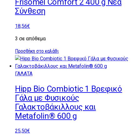
Frisomel Comfort 2 400 g Νέα
Σύνθεση
18,56
€
3 σε απόθεμα
Προσθήκη στο καλάθι
ΓΑΛΑΤΑ
Hipp Bio Combiotic 1 Βρεφικό
Γάλα με Φυσικούς
Γαλακτοβάκιλλους και
Metafolin® 600 g
25,50
€