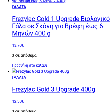
ΓΑΛΑΤΑ
Frezylac Gold 1 Upgrade Βιολογικό
Γάλα σε Σκόνη για Βρέφη έως 6
Μηνών 400 g
13,70
€
3 σε απόθεμα
Προσθήκη στο καλάθι
ΓΑΛΑΤΑ
Frezylac Gold 3 Upgrade 400g
12,50
€
3 σε απόθεμα