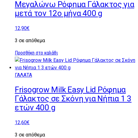
Μεγαλώνω Ρόφημα Γάλακτος για
μετά τον 12ο μήνα 400 g
12,90
€
3 σε απόθεμα
Προσθήκη στο καλάθι
ΓΑΛΑΤΑ
Frisogrow Milk Easy Lid Ρόφημα
Γάλακτος σε Σκόνη για Νήπια 1 3
ετών 400 g
12,60
€
3 σε απόθεμα