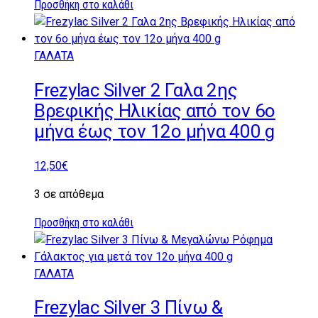
Προσθήκη στο καλάθι
ΓΑΛΑΤΑ
Frezylac Silver 2 Γαλα 2ης
Βρεφικής Ηλικίας από τον 6ο
μήνα έως τον 12ο μήνα 400 g
12,50
€
3 σε απόθεμα
Προσθήκη στο καλάθι
ΓΑΛΑΤΑ
Frezylac Silver 3 Πίνω &