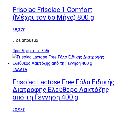
Frisolac Frisolac 1 Comfort
(Μέχρι τον 6ο Μήνα) 800 g
38,37
€
3 σε απόθεμα
Προσθήκη στο καλάθι
ΓΑΛΑΤΑ
Frisolac Lactose Free Γάλα Ειδικής
Διατροφής Ελεύθερο Λακτόζης
από τη Γέννηση 400 g
20,93
€