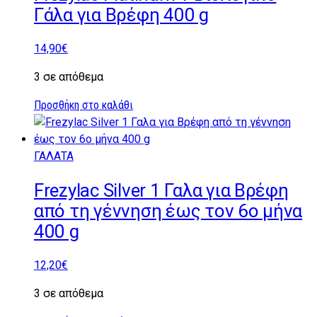
Γάλα για Βρέφη 400 g
14,90
€
3 σε απόθεμα
Προσθήκη στο καλάθι
ΓΑΛΑΤΑ
Frezylac Silver 1 Γαλα για Βρέφη
από τη γέννηση έως τον 6ο μήνα
400 g
12,20
€
3 σε απόθεμα